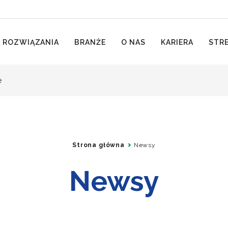
 ROZWIĄZANIA
BRANŻE
O NAS
KARIERA
STRE
e
Strona główna
Newsy
Newsy