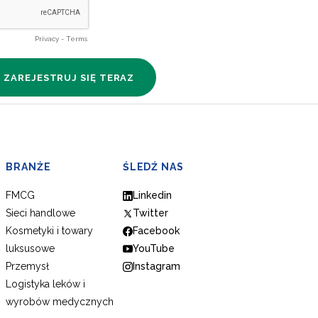
BRANŻE
ŚLEDŹ NAS
FMCG
Linkedin
Sieci handlowe
Twitter
Kosmetyki i towary
Facebook
luksusowe
YouTube
Przemysł
Instagram
Logistyka leków i
wyrobów medycznych