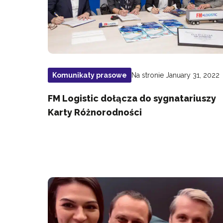
Na stronie January 31, 2022
Komunikaty prasowe
FM Logistic dołącza do sygnatariuszy
Karty Różnorodności