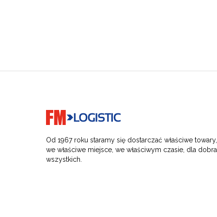
Go to home page
Od 1967 roku staramy się dostarczać właściwe towary
we właściwe miejsce, we właściwym czasie, dla dobr
wszystkich.