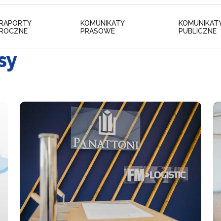
RAPORTY
KOMUNIKATY
KOMUNIKAT
ROCZNE
PRASOWE
PUBLICZNE
sy