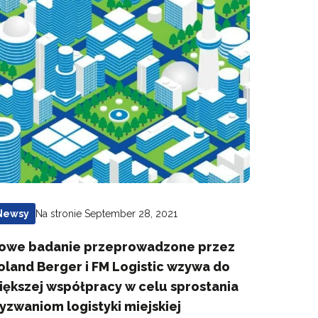
Na stronie September 28, 2021
Newsy
owe badanie przeprowadzone przez
oland Berger i FM Logistic wzywa do
iększej współpracy w celu sprostania
yzwaniom logistyki miejskiej