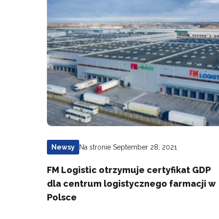
Na stronie September 28, 2021
Newsy
FM Logistic otrzymuje certyfikat GDP
dla centrum logistycznego farmacji w
Polsce