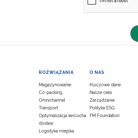
ROZWIĄZANIA
O NAS
Magazynowanie
Kluczowe dane
,
Co-packing
Nasze cele
a
Omnichannel
Zarządzanie
Transport
Polityka ESG
Optymalizacja łańcucha
FM Foundation
dostaw
Logistyka miejska