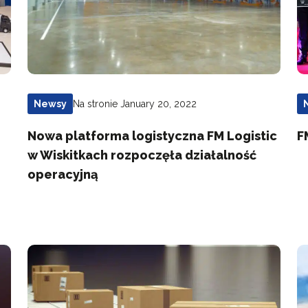
Na stronie January 20, 2022
Newsy
Nowa platforma logistyczna FM Logistic
F
w Wiskitkach rozpoczęła działalność
operacyjną