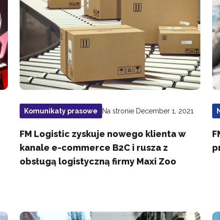
Na stronie December 1, 2021
Komunikaty prasowe
FM Logistic zyskuje nowego klienta w
F
kanale e-commerce B2C i rusza z
p
obsługą logistyczną firmy Maxi Zoo