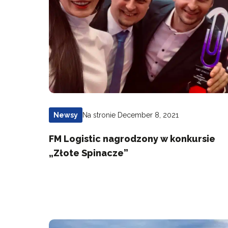
Na stronie December 8, 2021
Newsy
FM Logistic nagrodzony w konkursie
„Złote Spinacze”