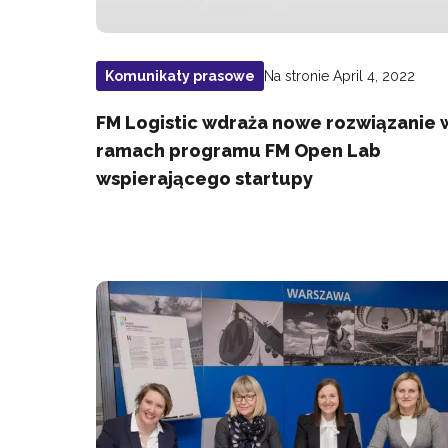
Na stronie April 4, 2022
Komunikaty prasowe
FM Logistic wdraża nowe rozwiązanie 
ramach programu FM Open Lab
wspierającego startupy