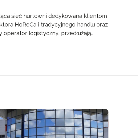
ąca sieć hurtowni dedykowana klientom
ktora HoReCa i tradycyjnego handlu oraz
y operator logistyczny, przedłużają…