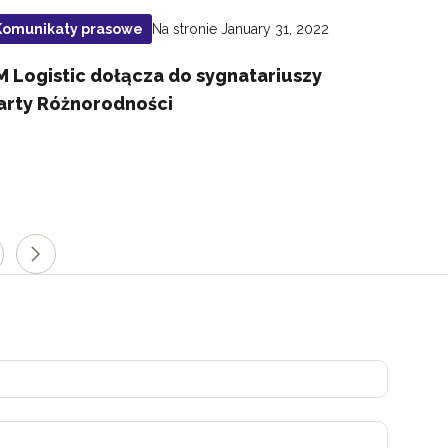
Na stronie January 31, 2022
Komunikaty prasowe
M Logistic dołącza do sygnatariuszy
arty Różnorodności