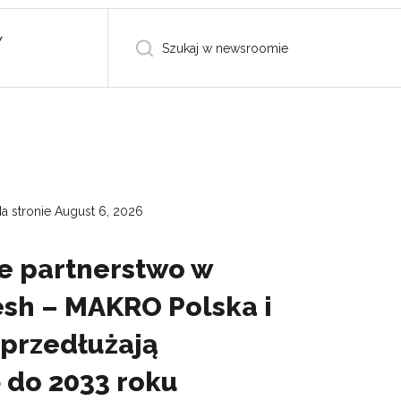
Y
a stronie August 6, 2026
e partnerstwo w
esh – MAKRO Polska i
 przedłużają
 do 2033 roku