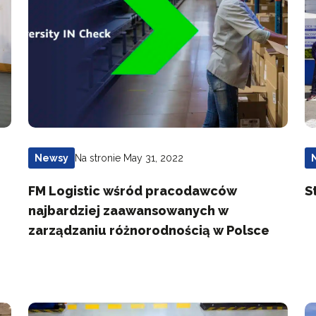
Na stronie May 31, 2022
Newsy
FM Logistic wśród pracodawców
S
najbardziej zaawansowanych w
zarządzaniu różnorodnością w Polsce