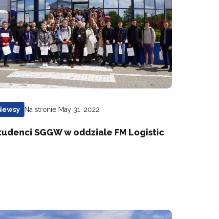
Na stronie May 31, 2022
Newsy
tudenci SGGW w oddziale FM Logistic