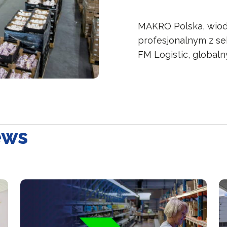
MAKRO Polska, wiod
profesjonalnym z se
FM Logistic, globaln
ews