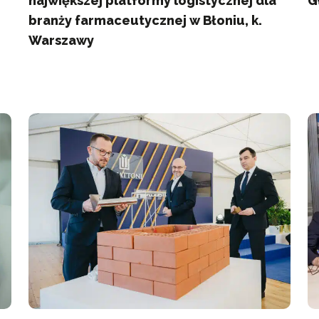
największej platformy logistycznej dla
G
branży farmaceutycznej w Błoniu, k.
Warszawy