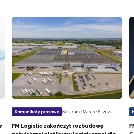
Na stronie March 16, 2022
Komunikaty prasowe
w
FM Logistic zakończył rozbudowę
F