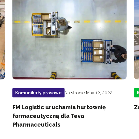
Na stronie May 12, 2022
Komunikaty prasowe
FM Logistic uruchamia hurtownię
Z
farmaceutyczną dla Teva
Pharmaceuticals