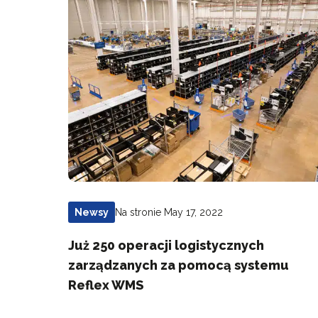
Na stronie May 17, 2022
Newsy
Już 250 operacji logistycznych
zarządzanych za pomocą systemu
Reflex WMS