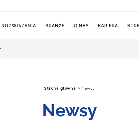
 ROZWIĄZANIA
BRANŻE
O NAS
KARIERA
STRE
e
Strona główna
Newsy
Newsy