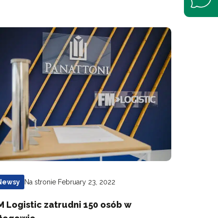
Na stronie February 23, 2022
Newsy
M Logistic zatrudni 150 osób w