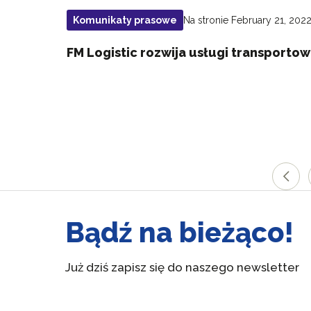
Na stronie February 21, 202
Komunikaty prasowe
FM Logistic rozwija usługi transporto
Bądź na bieżąco!
Już dziś zapisz się do naszego newsletter