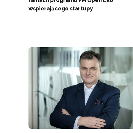
ramach programu FM Open Lab
wspierającego startupy