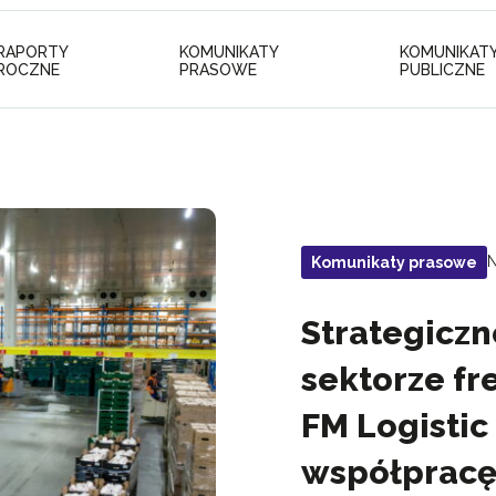
RAPORTY
KOMUNIKATY
KOMUNIKAT
ROCZNE
PRASOWE
PUBLICZNE
N
Komunikaty prasowe
Strategiczn
sektorze fr
FM Logistic
współpracę