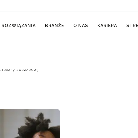
 ROZWIĄZANIA
BRANŻE
O NAS
KARIERA
STRE
t roczny 2022/2023