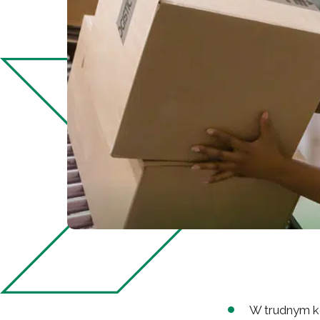
W trudnym k