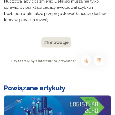
kluczowa, aby coś zmienić. Detaliści muszą nie tylko
sprawić, by punkt sprzedaży ewoluował szybko i
bezbłędnie, ale także przeprojektować łańcuch dostaw,
który wspiera ich rozwój.
#Innowacje
Czy ta treść była interesująca, przydatna?
Powiązane artykuły