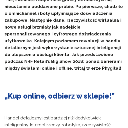
nieustannie poddawane próbie. Po pierwsze, chodziło
o omnichannel i boty upłynniające doświadczenia
zakupowe. Następnie dane, rzeczywistość wirtualna i
nowe usługi brzmiały jak nadejście
spersonalizowanego i cyfrowego doświadczenia
użytkownika. Kolejnym poziomem rewolucji w handlu
detalicznym jest wykorzystanie sztucznej inteligencji
do ulepszenia obsługi klienta. Jak przedstawiono
podczas NRF Retail’s Big Show 2018: ponad barierami
między światami online i offline, witaj w erze Phygital!
„Kup online, odbierz w sklepie!”
Handel detaliczny jest bardziej niż kiedykolwiek
inteligentny. Internet rzeczy, robotyka, rzeczywistość