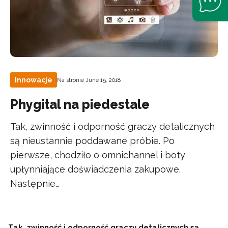
Innowacje
Na stronie June 15, 2018
Phygital na piedestale
Tak, zwinność i odporność graczy detalicznych
są nieustannie poddawane próbie. Po
pierwsze, chodziło o omnichannel i boty
upłynniające doświadczenia zakupowe.
Następnie…
Tak, zwinność i odporność graczy detalicznych są