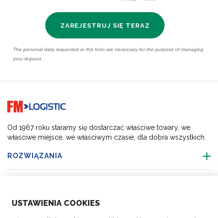
Go to home page
Od 1967 roku staramy się dostarczać właściwe towary, we
właściwe miejsce, we właściwym czasie, dla dobra wszystkich.
ROZWIĄZANIA
O NAS
USTAWIENIA COOKIES
BRANŻE