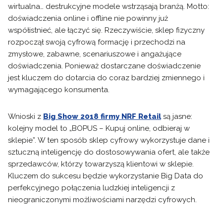
wirtualna… destrukcyjne modele wstrząsają branżą. Motto:
doświadczenia online i offline nie powinny już
współistnieć, ale łączyć się. Rzeczywiście, sklep fizyczny
rozpoczął swoją cyfrową formację i przechodzi na
zmysłowe, zabawne, scenariuszowe i angażujące
doświadczenia. Ponieważ dostarczane doświadczenie
jest kluczem do dotarcia do coraz bardziej zmiennego i
wymagającego konsumenta.
Wnioski z
Big Show 2018 firmy NRF Retail
są jasne:
kolejny model to „BOPUS – Kupuj online, odbieraj w
sklepie”. W ten sposób sklep cyfrowy wykorzystuje dane i
sztuczną inteligencję do dostosowywania ofert, ale także
sprzedawców, którzy towarzyszą klientowi w sklepie.
Kluczem do sukcesu będzie wykorzystanie Big Data do
perfekcyjnego połączenia ludzkiej inteligencji z
nieograniczonymi możliwościami narzędzi cyfrowych.