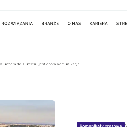
 ROZWIĄZANIA
BRANŻE
O NAS
KARIERA
STRE
Kluczem do sukcesu jest dobra komunikacja
N
Komunikaty prasowe