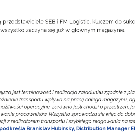
ą przedstawiciele SEB i FM Logistic, kluczem do sukc
 wszystko zaczyna się już w głównym magazynie.
jsza jest terminowość i realizacja załadunku zgodnie z pl
óźnienie transportu wpływa na pracę całego magazynu, og
żliwości operacyjne, zarówno jeśli chodzi o przestrzeń, ja
wanie pracowników. Wszystko sprowadza się więc do dobr
ji z realizatorem transportu i szybkiego reagowania na ws
podkreśla Branislav Hubinsky, Distribution Manager E