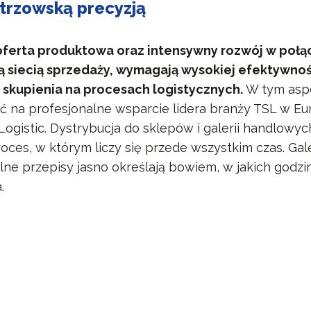
trzowską precyzją
ferta produktowa oraz intensywny rozwój w połą
 siecią sprzedaży, wymagają wysokiej efektywnoś
skupienia na procesach logistycznych.
W tym asp
ć na profesjonalne wsparcie lidera branży TSL w Eu
Logistic. Dystrybucja do sklepów i galerii handlowyc
ces, w którym liczy się przede wszystkim czas. Ga
lne przepisy jasno określają bowiem, w jakich godzi
.