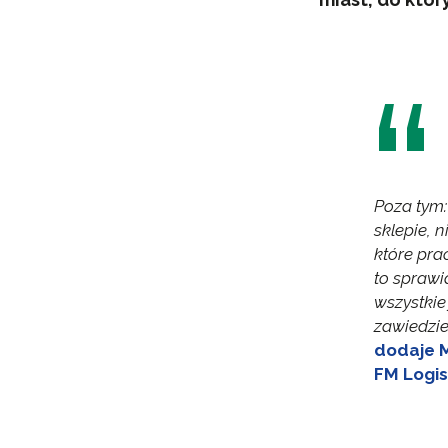
Poza tym
sklepie, 
które pr
to sprawi
wszystkie
zawiedzie
dodaje 
FM Logis