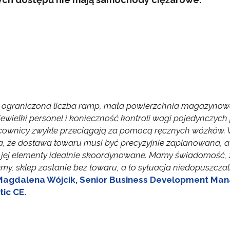
: ograniczona liczba ramp, mała powierzchnia magazyno
niewielki personel i konieczność kontroli wagi pojedynczych 
acownicy zwykle przeciągają za pomocą ręcznych wózków. 
a, że dostawa towaru musi być precyzyjnie zaplanowana, a
 jej elementy idealnie skoordynowane. Mamy świadomość, ż
my, sklep zostanie bez towaru, a to sytuacja niedopuszcza
Magdalena Wójcik, Senior Business Development Man
tic CE.