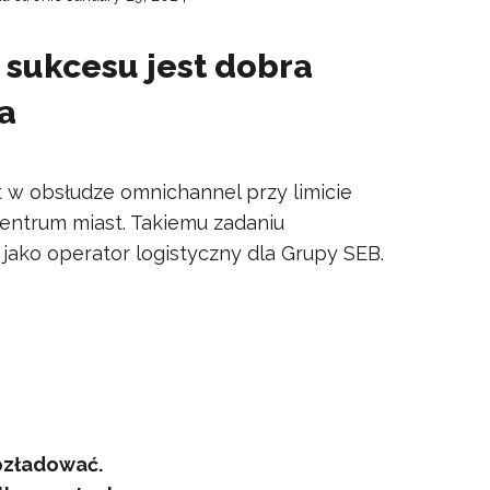
sukcesu jest dobra
a
 w obsłudze omnichannel przy limicie
centrum miast. Takiemu zadaniu
jako operator logistyczny dla Grupy SEB.
ozładować.