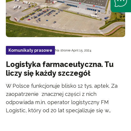
Komunikaty prasowe
Na stronie April 15, 2024
Logistyka farmaceutyczna. Tu
liczy się każdy szczegół
W Polsce funkcjonuje blisko 12 tys. aptek. Za
zaopatrzenie znacznej części z nich
odpowiada m.in. operator logistyczny FM
Logistic, który od 20 lat specjalizuje się w…