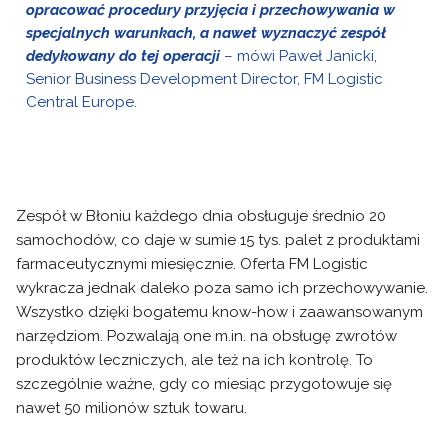
opracować procedury przyjęcia i przechowywania w
specjalnych warunkach, a nawet wyznaczyć zespół
dedykowany do tej operacji
– mówi Paweł Janicki,
Senior Business Development Director, FM Logistic
Central Europe.
Zespół w Błoniu każdego dnia obsługuje średnio 20
samochodów, co daje w sumie 15 tys. palet z produktami
farmaceutycznymi miesięcznie. Oferta FM Logistic
wykracza jednak daleko poza samo ich przechowywanie.
Wszystko dzięki bogatemu know-how i zaawansowanym
narzędziom. Pozwalają one m.in. na obsługę zwrotów
produktów leczniczych, ale też na ich kontrolę. To
szczególnie ważne, gdy co miesiąc przygotowuje się
nawet 50 milionów sztuk towaru.