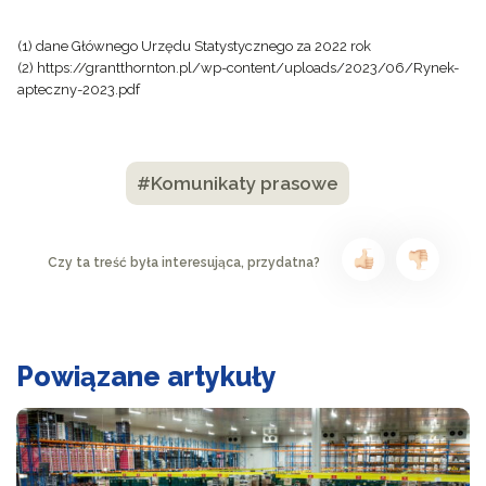
(1) dane Głównego Urzędu Statystycznego za 2022 rok
(2) https://grantthornton.pl/wp-content/uploads/2023/06/Rynek-
apteczny-2023.pdf
#Komunikaty prasowe
Czy ta treść była interesująca, przydatna?
Powiązane artykuły