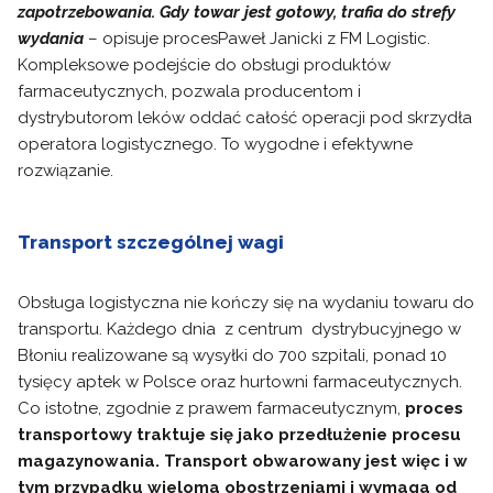
zapotrzebowania. Gdy towar jest gotowy, trafia do strefy
wydania
– opisuje procesPaweł Janicki z FM Logistic.
Kompleksowe podejście do obsługi produktów
farmaceutycznych, pozwala producentom i
dystrybutorom leków oddać całość operacji pod skrzydła
operatora logistycznego. To wygodne i efektywne
rozwiązanie.
Transport szczególnej wagi
Obsługa logistyczna nie kończy się na wydaniu towaru do
transportu. Każdego dnia z centrum dystrybucyjnego w
Błoniu realizowane są wysyłki do 700 szpitali, ponad 10
tysięcy aptek w Polsce oraz hurtowni farmaceutycznych.
Co istotne, zgodnie z prawem farmaceutycznym,
proces
transportowy traktuje się jako przedłużenie procesu
magazynowania. Transport obwarowany jest więc i w
tym przypadku wieloma obostrzeniami i
wymaga od