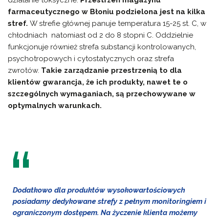
działanie toksyczne.
Przestrzeń magazynu
farmaceutycznego w Błoniu podzielona jest na kilka
stref.
W strefie głównej panuje temperatura 15-25 st. C, w
chłodniach natomiast od 2 do 8 stopni C. Oddzielnie
funkcjonuje również strefa substancji kontrolowanych,
psychotropowych i cytostatycznych oraz strefa
zwrotów.
Takie zarządzanie przestrzenią to dla
klientów gwarancja, że ich produkty, nawet te o
szczególnych wymaganiach, są przechowywane w
optymalnych warunkach.
Dodatkowo dla produktów wysokowartościowych
posiadamy dedykowane strefy z pełnym monitoringiem i
ograniczonym dostępem. Na życzenie klienta możemy