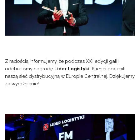
Z radością informujemy, że podczas XXII edycji gali i
odebraliśmy nagrodę
Lider Logistyki.
Klienci docenili
naszą sieć dystrybucyjną w Europie Centralnej. Dziękujemy
za wyróżnienie!