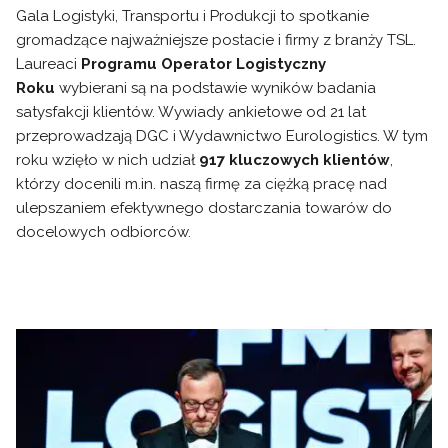
Gala Logistyki, Transportu i Produkcji to spotkanie
gromadzące najważniejsze postacie i firmy z branży TSL.
Laureaci
Programu Operator Logistyczny
Roku
wybierani są na podstawie wyników badania
satysfakcji klientów. Wywiady ankietowe od 21 lat
przeprowadzają DGC i Wydawnictwo Eurologistics. W tym
roku wzięło w nich udział
917 kluczowych klientów
,
którzy docenili m.in. naszą firmę za ciężką pracę nad
ulepszaniem efektywnego dostarczania towarów do
docelowych odbiorców.