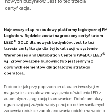
nowych budynków. Jest to też trzecia
certyfikacja…
Najnowszy etap rozbudowy platformy logistycznej FM
Logistic w Będzinie został nagrodzony certyfikatem
®
LEED
GOLD dla nowych budynków. Jest to też
trzecia certyfikacja dla tej lokalizacji w systemie
®
Warehouses and Distribution Centers (W&DC) LEED
v4. Zrównoważone budownictwo jest jednym z
głównych elementów długofalowej strategii
operatora.
Podobnie, jak przy poprzednich etapach inwestycji w
magazynie zainstalowano wyłącznie oświetlenie LED z
automatyczną regulacją i sterowaniem. Dobór armatury
ograniczającej zużycie wody pitnej do celów sanitarnych
zapewnia redukcję zapotrzebowania obiektu na wodę o