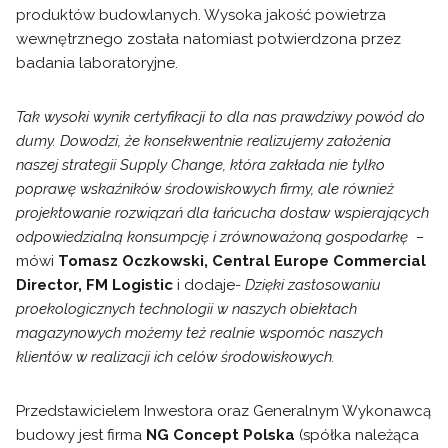
produktów budowlanych. Wysoka jakość powietrza
wewnętrznego została natomiast potwierdzona przez
badania laboratoryjne.
Tak wysoki wynik certyfikacji to dla nas prawdziwy powód do
dumy. Dowodzi, że konsekwentnie realizujemy założenia
naszej strategii Supply Change, która zakłada nie tylko
poprawę wskaźników środowiskowych firmy, ale również
projektowanie rozwiązań dla łańcucha dostaw wspierających
odpowiedzialną konsumpcję i zrównoważoną gospodarkę –
mówi
Tomasz Oczkowski, Central Europe Commercial
Director,
FM Logistic
i dodaje-
Dzięki zastosowaniu
proekologicznych technologii w naszych obiektach
magazynowych możemy też realnie wspomóc naszych
klientów w realizacji ich celów środowiskowych.
Przedstawicielem Inwestora oraz Generalnym Wykonawcą
budowy jest firma
NG Concept Polska
(spółka należąca