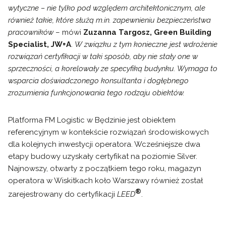
wytyczne – nie tylko pod względem architektonicznym, ale
również takie, które służą m.in. zapewnieniu bezpieczeństwa
pracowników
– mówi
Zuzanna Targosz, Green Building
Specialist, JW+A
.
W związku z tym konieczne jest wdrożenie
rozwiązań certyfikacji w taki sposób, aby nie stały one w
sprzeczności, a korelowały ze specyfiką budynku. Wymaga to
wsparcia doświadczonego konsultanta i dogłębnego
zrozumienia funkcjonowania tego rodzaju obiektów.
Platforma FM Logistic w Będzinie jest obiektem
referencyjnym w kontekście rozwiązań środowiskowych
dla kolejnych inwestycji operatora. Wcześniejsze dwa
etapy budowy uzyskały certyfikat na poziomie Silver.
Najnowszy, otwarty z początkiem tego roku, magazyn
operatora w Wiskitkach koło Warszawy również został
®
zarejestrowany do certyfikacji
LEED
.