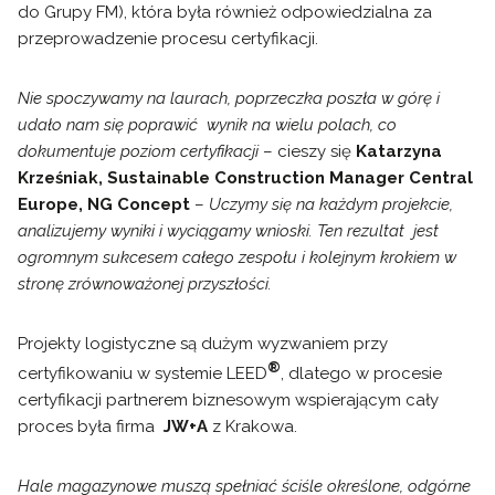
do Grupy FM), która była również odpowiedzialna za
przeprowadzenie procesu certyfikacji.
Nie spoczywamy na laurach, poprzeczka poszła w górę i
udało nam się poprawić wynik na wielu polach, co
dokumentuje poziom certyfikacji
– cieszy się
Katarzyna
Krześniak, Sustainable Construction Manager Central
Europe, NG Concept
–
Uczymy się na każdym projekcie,
analizujemy wyniki i wyciągamy wnioski. Ten rezultat jest
ogromnym sukcesem całego zespołu i kolejnym krokiem w
stronę zrównoważonej przyszłości.
Projekty logistyczne są dużym wyzwaniem przy
®
certyfikowaniu w systemie LEED
, dlatego w procesie
certyfikacji partnerem biznesowym wspierającym cały
proces była firma
JW+A
z Krakowa.
Hale magazynowe muszą spełniać ściśle określone, odgórne