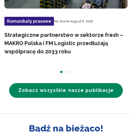
Komunikaty prasowe
Na stronie August 6, 2026
Strategiczne partnerstwo w sektorze fresh –
MAKRO Polska i FM Logistic przedłużają
współpracę do 2033 roku
Zobacz wszystkie nasze publikacje
Bądź na bieżąco!