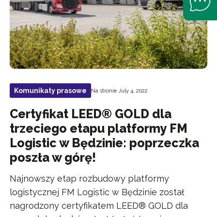
Komunikaty prasowe
Na stronie July 4, 2022
Certyfikat LEED® GOLD dla
trzeciego etapu platformy FM
Logistic w Będzinie: poprzeczka
poszła w górę!
Najnowszy etap rozbudowy platformy
logistycznej FM Logistic w Będzinie został
nagrodzony certyfikatem LEED® GOLD dla