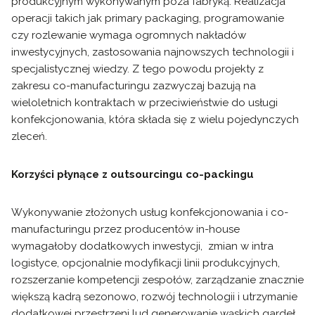
produkcyjnym wykonywanym poza fabryką. Realizacja
operacji takich jak primary packaging, programowanie
czy rozlewanie wymaga ogromnych nakładów
inwestycyjnych, zastosowania najnowszych technologii i
specjalistycznej wiedzy. Z tego powodu projekty z
zakresu co-manufacturingu zazwyczaj bazują na
wieloletnich kontraktach w przeciwieństwie do usługi
konfekcjonowania, która składa się z wielu pojedynczych
zleceń.
Korzyści płynące z outsourcingu co-packingu
Wykonywanie złożonych usług konfekcjonowania i co-
manufacturingu przez producentów in-house
wymagałoby dodatkowych inwestycji, zmian w intra
logistyce, opcjonalnie modyfikacji linii produkcyjnych,
rozszerzanie kompetencji zespołów, zarządzanie znacznie
większą kadrą sezonowo, rozwój technologii i utrzymanie
dodatkowej przestrzeni lud generowanie wąskich gardeł