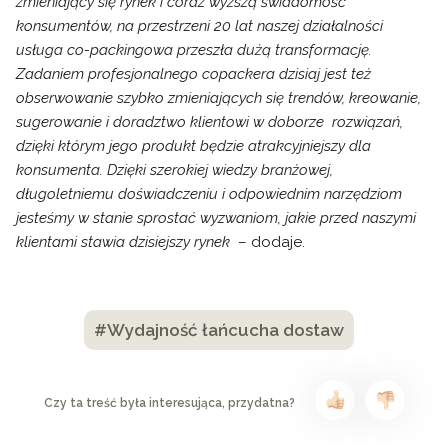
zmieniający się rynek i coraz wyższą świadomość
konsumentów, na przestrzeni 20 lat naszej działalności
usługa co-packingowa przeszła dużą transformację.
Zadaniem profesjonalnego copackera dzisiaj jest też
obserwowanie szybko zmieniających się trendów, kreowanie,
sugerowanie i doradztwo klientowi w doborze rozwiązań,
dzięki którym jego produkt będzie atrakcyjniejszy dla
konsumenta. Dzięki szerokiej wiedzy branżowej,
długoletniemu doświadczeniu i odpowiednim narzędziom
jesteśmy w stanie sprostać wyzwaniom, jakie przed naszymi
klientami stawia dzisiejszy rynek
– dodaje.
#Wydajność łańcucha dostaw
Czy ta treść była interesująca, przydatna?