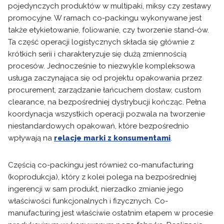
pojedynczych produktów w multipaki, miksy czy zestawy
promocyjne. W ramach co-packingu wykonywane jest
także etykietowanie, foliowanie, czy tworzenie stand-ów.
Ta część operacji logistycznych składa się głównie z
krótkich serii i charakteryzuje się dużą zmiennością
procesów. Jednocześnie to niezwykle kompleksowa
usługa zaczynająca się od projektu opakowania przez
procurement, zarządzanie łańcuchem dostaw, custom
clearance, na bezpośredniej dystrybucji kończąc. Pełna
koordynacja wszystkich operacji pozwala na tworzenie
niestandardowych opakowań, które bezpośrednio
wpływają na
relacje marki z konsumentami
.
Częścią co-packingu jest również co-manufacturing
(koprodukcja), który z kolei polega na bezpośredniej
ingerencji w sam produkt, nierzadko zmianie jego
właściwości funkcjonalnych i fizycznych. Co-
manufacturing jest właściwie ostatnim etapem w procesie