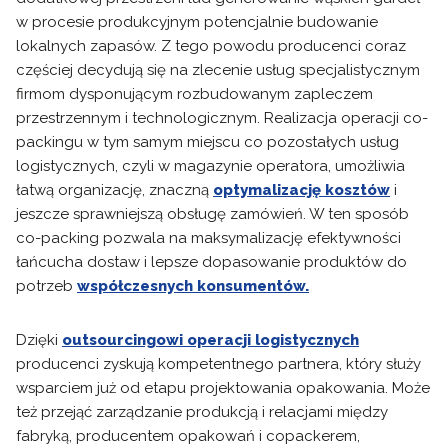
w procesie produkcyjnym potencjalnie budowanie
lokalnych zapasów. Z tego powodu producenci coraz
częściej decydują się na zlecenie usług specjalistycznym
firmom dysponującym rozbudowanym zapleczem
przestrzennym i technologicznym. Realizacja operacji co-
packingu w tym samym miejscu co pozostałych usług
logistycznych, czyli w magazynie operatora, umożliwia
łatwą organizację, znaczną
optymalizację kosztów
i
jeszcze sprawniejszą obsługę zamówień. W ten sposób
co-packing pozwala na maksymalizację efektywności
łańcucha dostaw i lepsze dopasowanie produktów do
potrzeb
współczesnych konsumentów.
Dzięki
outsourcingowi operacji logistycznych
producenci zyskują kompetentnego partnera, który służy
wsparciem już od etapu projektowania opakowania. Może
też przejąć zarządzanie produkcją i relacjami między
fabryką, producentem opakowań i copackerem,