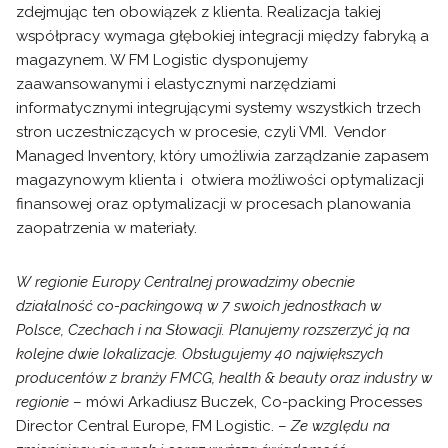
zdejmując ten obowiązek z klienta. Realizacja takiej
współpracy wymaga głębokiej integracji między fabryką a
magazynem. W FM Logistic dysponujemy
zaawansowanymi i elastycznymi narzędziami
informatycznymi integrującymi systemy wszystkich trzech
stron uczestniczących w procesie, czyli VMI. Vendor
Managed Inventory, który umożliwia zarządzanie zapasem
magazynowym klienta i otwiera możliwości optymalizacji
finansowej oraz optymalizacji w procesach planowania
zaopatrzenia w materiały.
W regionie Europy Centralnej prowadzimy obecnie
działalność co-packingową w 7 swoich jednostkach w
Polsce, Czechach i na Słowacji. Planujemy rozszerzyć ją na
kolejne dwie lokalizacje. Obsługujemy 40 największych
producentów z branży FMCG, health & beauty oraz industry w
regionie
– mówi Arkadiusz Buczek, Co-packing Processes
Director Central Europe, FM Logistic. –
Ze względu na