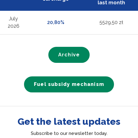
last month
July
20,80%
5529,50 zł
2026
Archive
Fuel subsidy mechanism
Get the latest updates
Subscribe to our newsletter today.