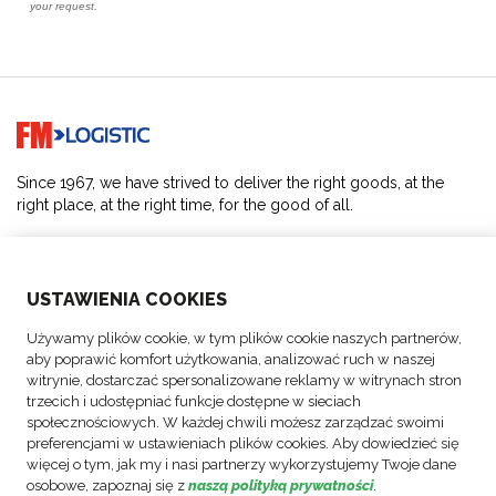
Go to home page
Since 1967, we have strived to deliver the right goods, at the
right place, at the right time, for the good of all.
SOLUTIONS
USTAWIENIA COOKIES
ABOUT US
Używamy plików cookie, w tym plików cookie naszych partnerów,
aby poprawić komfort użytkowania, analizować ruch w naszej
ACTIVITIES
witrynie, dostarczać spersonalizowane reklamy w witrynach stron
trzecich i udostępniać funkcje dostępne w sieciach
społecznościowych. W każdej chwili możesz zarządzać swoimi
FOLLOW US
preferencjami w ustawieniach plików cookies. Aby dowiedzieć się
więcej o tym, jak my i nasi partnerzy wykorzystujemy Twoje dane
osobowe, zapoznaj się z
naszą polityką prywatności
.