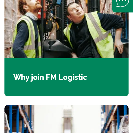
Why join FM Logistic